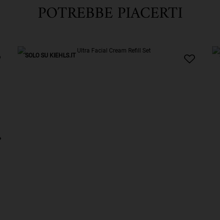
POTREBBE PIACERTI
SOLO SU KIEHLS.IT