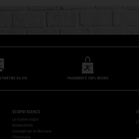
A PARTIRE DA 49€
PAGAMENTO 100% SICURO
SCOPRI KIEHL'S
I
Le nostre origini
(
Sostenibilità
Consigli per la Skincare
Filantropia