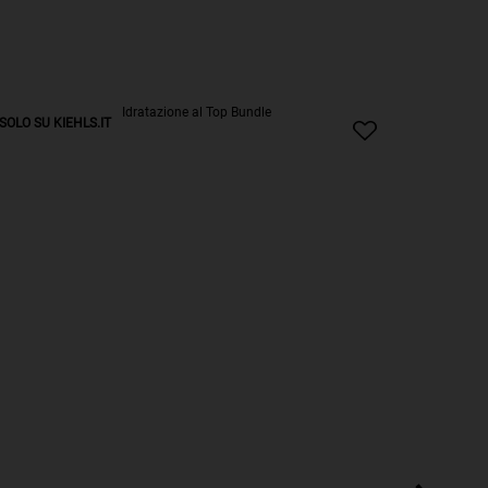
SOLO SU KIEHLS.IT
SOLO SU 