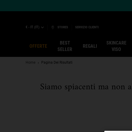
€ - IT (IT)
STORES
SERVIZIO CLIENTI
BEST
SKINCARE
OFFERTE
REGALI
SELLER
VISO
Main content
Home
Pagina Dei Risultati
Siamo spiacenti ma non ab