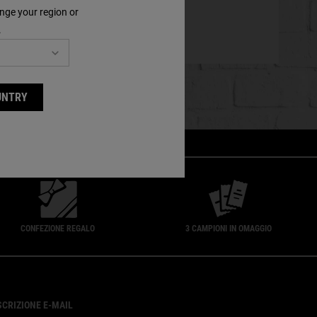
nge your region or
.
UNTRY
CONFEZIONE REGALO
3 CAMPIONI IN OMAGGIO
SCRIZIONE E-MAIL