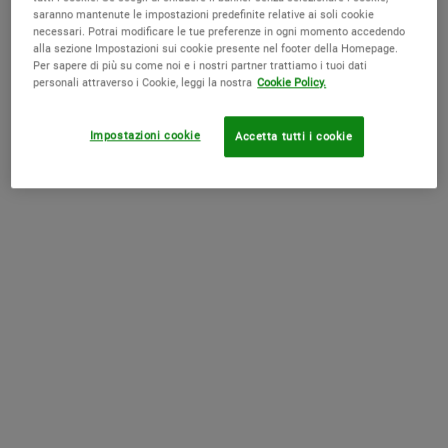
saranno mantenute le impostazioni predefinite relative ai soli cookie
necessari. Potrai modificare le tue preferenze in ogni momento accedendo
alla sezione Impostazioni sui cookie presente nel footer della Homepage.
Per sapere di più su come noi e i nostri partner trattiamo i tuoi dati
Formulato con Acido Ialuronico Micronizzato 11kDa
personali attraverso i Cookie, leggi la nostra
Cookie Policy.
e un complesso vegetale adattogeno, il nostro super
siero fortificante penetra attraverso 8 strati
Impostazioni cookie
Accetta tutti i cookie
superficiali della pelle* per aiutare a prevenire i segni
dell'invecchiamento cutaneo dovuto ai fattori di
stress, rinforzando la barriera cutanea. Grazie alla
sua texture leggera si assorbe facilmente e aiuta a
ridurre linee sottili, illuminare l'incarnato e rimpolpare
la pelle, rendendola 2 volte più resistente.**
*Test cosmeto-clinico condotto su 25 soggetti, sulla penetrazione della formula del siero
tramite tape-stripping.
**Test cosmeto-clinico condotto su 58 soggetti in un ambiente urbano e inquinato per 4
settimane.