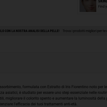
SKIN
Find 
RILO CON LA NOSTRA ANALISI DELLA PELLE!
Trova i prodotti migliori per te
sorbimento, formulata con Estratto di Iris Fiorentino noto per le
zza asiatici, è studiato per essere uno step essenziale nelle routi
ottili, migliorare il colorito spento e aumentare la luminosità della 
nziare l'efficacia dei tuoi trattamenti anti-età.