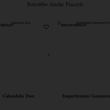
Potrebbe Anche Piacerti
KIEHLS.IT
SOLO SU KIEHLS.IT
Calendula Duo
Imperfezioni Gameove