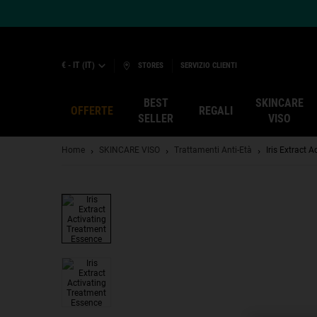
€ - IT (IT)
STORES
SERVIZIO CLIENTI
BEST
SKINCARE
OFFERTE
REGALI
SELLER
VISO
Main content
Home
SKINCARE VISO
Trattamenti Anti-Età
Iris Extract 