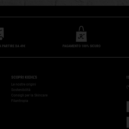
A PARTIRE DA 49€
PAGAMENTO 100% SICURO
SCOPRI KIEHL'S
I
Le nostre origini
(
Sostenibilità
Consigli per la Skincare
Filantropia