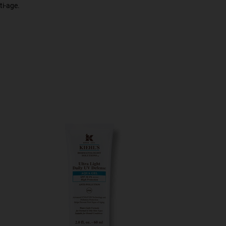
ti-age.