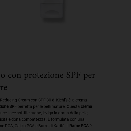
o con protezione SPF per
re
 Reducing Cream con SPF 30
di Kiehl’s è la
crema
zione SPF
perfetta per le pelli mature. Questa
crema
uce linee sottili e rughe, leviga la grana della pelle,
sticità e dona compattezza. È formulata con una
 PCA, Calcio PCA e Burro di Karité. Il
Rame PCA
è