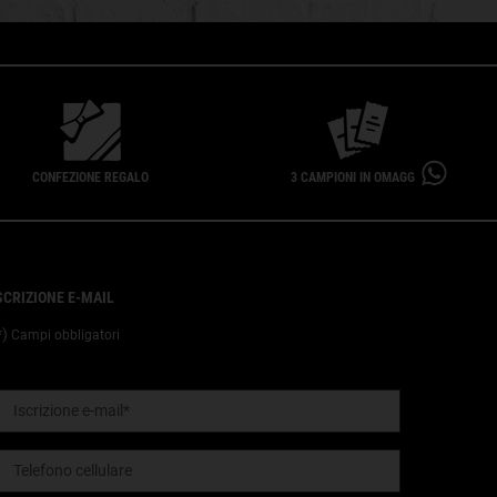
CONFEZIONE REGALO
3 CAMPIONI IN OMAGGIO
SCRIZIONE E-MAIL
*)
Campi obbligatori
Iscrizione e-mail
*
Telefono cellulare