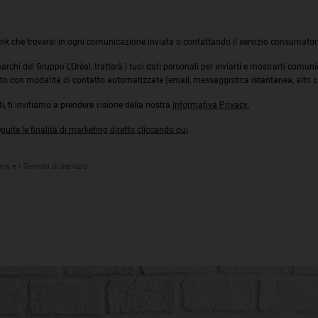
ink che troverai in ogni comunicazione inviata o contattando il servizio consumatori
i marchi del Gruppo L’Oréal, tratterà i tuoi dati personali per inviarti e mostrarti comun
to con modalità di contatto automatizzate (email, messaggistica istantanea, altri can
, ti invitiamo a prendere visione della nostra
Informativa Privacy.
ite le finalità di marketing diretto
cliccando qui
.
cy e i Termini di servizio.