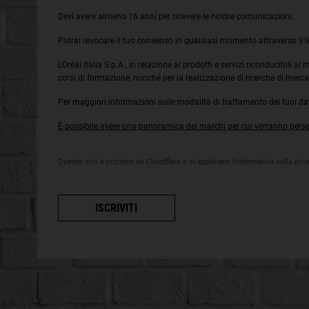
Devi avere almeno 16 anni per ricevere le nostre comunicazioni.
Potrai revocare il tuo consenso in qualsiasi momento attraverso il l
L'Oréal Italia S.p.A., in relazione ai prodotti e servizi riconducibili a
corsi di formazione, nonché per la realizzazione di ricerche di merca
Per maggiori informazioni sulle modalità di trattamento dei tuoi dati
È possibile avere una panoramica dei marchi per cui verranno persegu
Questo sito è protetto da Cloudflare e si applicano lInformativa sulla priva
ISCRIVITI