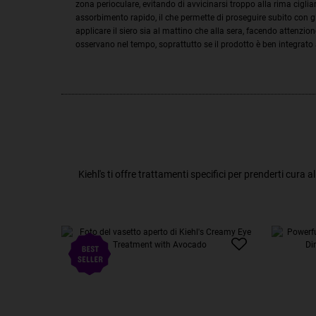
zona perioculare, evitando di avvicinarsi troppo alla rima cigliar
assorbimento rapido, il che permette di proseguire subito con gl
applicare il siero sia al mattino che alla sera, facendo attenzione al
osservano nel tempo, soprattutto se il prodotto è ben integrato 
Kiehl's ti offre trattamenti specifici per prenderti cura