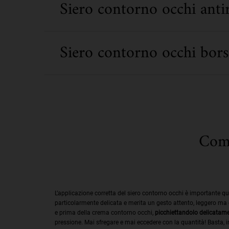
Siero contorno occhi anti
Siero contorno occhi bors
Come
L’applicazione corretta del siero contorno occhi è importante qu
particolarmente delicata e merita un gesto attento, leggero ma 
e prima della crema contorno occhi,
picchiettandolo delicatame
pressione. Mai sfregare e mai eccedere con la quantità! Basta, in