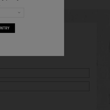
.
UNTRY
NVENUTO?
UO PROSSIMO ACQUISTO.