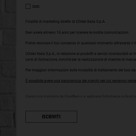
SMS
Finalità di marketing diretto di L'Oréal Italia S.p.A.
Devi avere almeno 16 anni per ricevere le nostre comunicazioni.
Potrai revocare il tuo consenso in qualsiasi momento attraverso il l
L'Oréal Italia S.p.A., in relazione ai prodotti e servizi riconducibili a
corsi di formazione, nonché per la realizzazione di ricerche di merca
Per maggiori informazioni sulle modalità di trattamento dei tuoi dati
È possibile avere una panoramica dei marchi per cui verranno persegu
Questo sito è protetto da Cloudflare e si applicano lInformativa sulla priva
ISCRIVITI