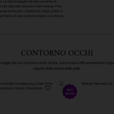
e. La texture leggera dei sieri consente un
i altri step della skincare o del make-up. Puoi
la continuità: i risultati più visibili, infatti, si
all’interno di una routine completa e su misura.
CONTORNO OCCHI
 al meglio del tuo contorno occhi: idrata, nutri e riduci efficacemente le rug
rispetto della salute della pelle.