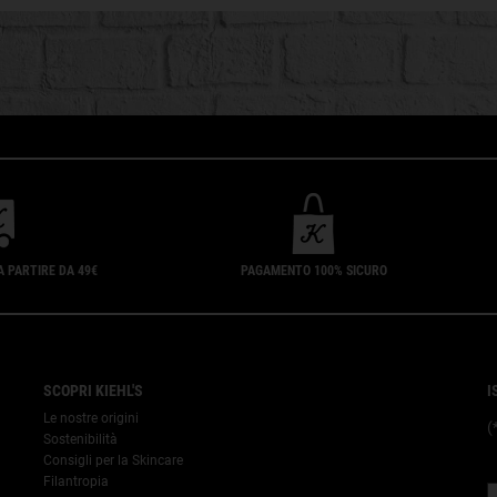
A PARTIRE DA 49€
PAGAMENTO 100% SICURO
SCOPRI KIEHL'S
I
Le nostre origini
(
Sostenibilità
Consigli per la Skincare
Filantropia