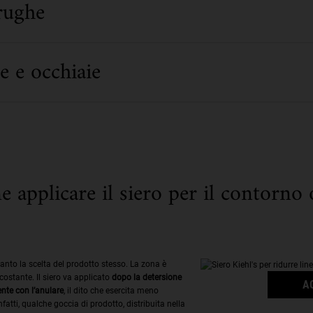
rughe
e e occhiaie
 applicare il siero per il contorno 
anto la scelta del prodotto stesso. La zona è
costante. Il siero va applicato
dopo la detersione
A
nte con l’anulare
, il dito che esercita meno
fatti, qualche goccia di prodotto, distribuita nella