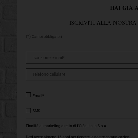
HAI GIÀ
ISCRIVITI ALLA NOSTRA
(*)
Campi obbligatori
Iscrizione e-mail
*
Telefono cellulare
*
Email
SMS
Finalità di marketing diretto di L'Oréal Italia S.p.A.
Devi avere almeno 16 anni per ricevere le nostre comunicazioni.