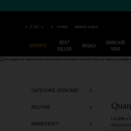
€ - IT (IT)
STORES
SERVIZIO CLIENTI
BEST
SKINCARE
OFFERTE
REGALI
SELLER
VISO
Main content
CATEGORIE SKINCARE
Quand
ROUTINE
La pelle a 
INGREDIENTI
che può man