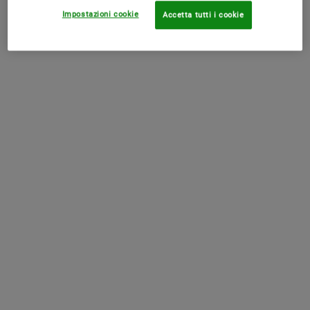
Scalda la formula ricca della maschera viso tra i palmi delle mani
Impostazioni cookie
Accetta tutti i cookie
o sulla punta delle dita fino ad ottenere una consistenza
cremosa
Applica uno strato semi-spesso sul viso
Lascia agire per 15 minuti
Risciacqua con acqua calda e massaggia delicatamente con
movimenti circolari
Asciuga tamponando con un asciugamano morbido
Evita il contatto con gli occhi
Utilizzala fino a 2-3 volte a settimana
Effetto Rassodante & Anti-Age
Ginger Leaf & Hibiscus Firming Mask
Hai mai sognato di svegliarti con una pelle dall'aspetto più